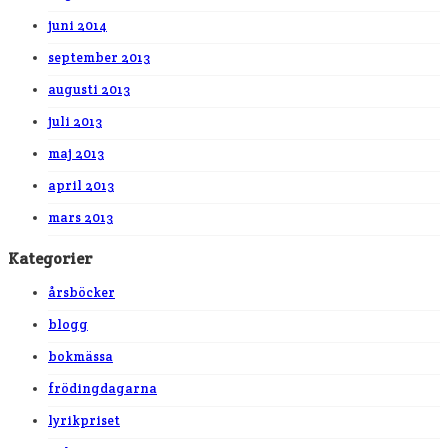
juni 2014
september 2013
augusti 2013
juli 2013
maj 2013
april 2013
mars 2013
Kategorier
årsböcker
blogg
bokmässa
frödingdagarna
lyrikpriset