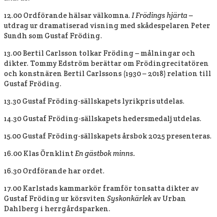
12.00 Ordförande hälsar välkomna.
I Frödings hjärta
–
utdrag ur dramatiserad visning med skådespelaren Peter
Sundh som Gustaf Fröding.
13.00 Bertil Carlsson tolkar Fröding – målningar och
dikter. Tommy Edström berättar om Frödingrecitatören
och konstnären Bertil Carlssons (1930 – 2018) relation till
Gustaf Fröding.
13.30 Gustaf Fröding-sällskapets lyrikpris utdelas.
14.30 Gustaf Fröding-sällskapets hedersmedalj utdelas.
15.00 Gustaf Fröding-sällskapets årsbok 2025 presenteras.
16.00 Klas Örnklint
En gästbok minns.
16.30 Ordförande har ordet.
17.00 Karlstads kammarkör framför tonsatta dikter av
Gustaf Fröding ur körsviten
Syskonkärlek
av Urban
Dahlberg i herrgårdsparken.