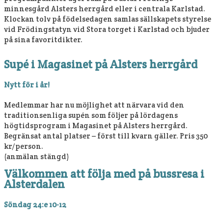
minnesgård Alsters herrgård eller i centrala Karlstad.
Klockan tolv på födelsedagen samlas sällskapets styrelse
vid Frödingstatyn vid Stora torget i Karlstad och bjuder
på sina favoritdikter.
Supé i Magasinet på Alsters herrgård
Nytt för i år!
Medlemmar har nu möjlighet att närvara vid den
traditionsenliga supén som följer på lördagens
högtidsprogram i Magasinet på Alsters herrgård.
Begränsat antal platser – först till kvarn gäller. Pris 350
kr/person.
(anmälan stängd)
Välkommen att följa med på bussresa i
Alsterdalen
Söndag 24:e 10-12