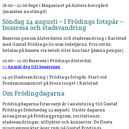
18.00 – 21.00 Supé i Magasinet på Alsters herrgård.
(anmälan nu stängd)
Söndag 24 augusti – I Frödings fotspår –
bussresa och stadsvandring
Bussresa genom Alsterdalen och stadsvandring i Karlstad
med Gustaf Frödings liv som ledstjärna. Pris 100 kr,
betalas på bussen via swish eller kontant (jämna pengar).
10.00 – 12.00 Bussresa i Frödings Alsterdal.
>> Anmäl dig till bussresan
14.30 Stadsvandring i Frödings fotspår. Start vid
Fredsmonumentet på Stora torget i Karlstad.
Om Frödingdagarna
Frödingdagarna firas varje år i anslutning till Gustaf
Frödings födelsedag 22 augusti. Under dagarna
arrangeras på Frödingprogram, recitationer,
stadsvandringar, utflykter och konserter. De flesta
programpunkter äger rum på Gustaf Frödings