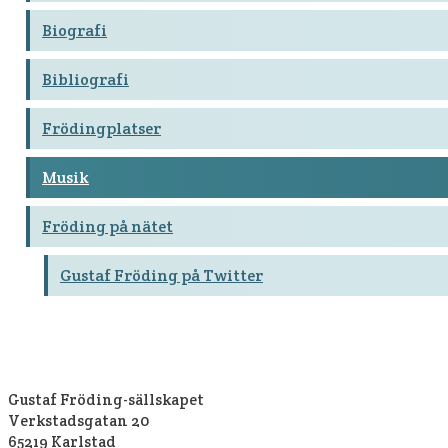
Biografi
Bibliografi
Frödingplatser
Musik
Fröding på nätet
Gustaf Fröding på Twitter
Gustaf Fröding-sällskapet
Verkstadsgatan 20
65219 Karlstad