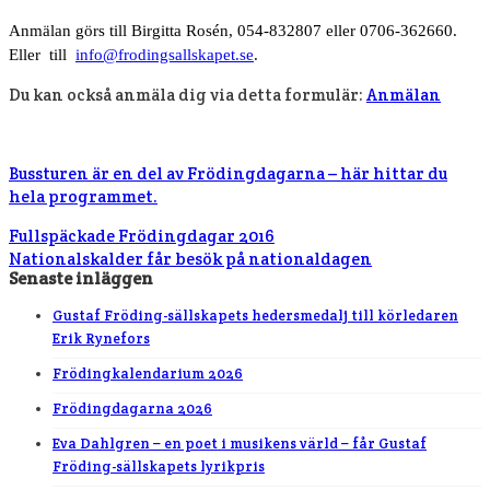
Anmälan görs till Birgitta Rosén, 054-832807 eller 0706-362660.
Eller till
info@frodingsallskapet.se
.
Du kan också anmäla dig via detta formulär:
Anmälan
Bussturen är en del av Frödingdagarna – här hittar du
hela programmet.
Fullspäckade Frödingdagar 2016
Nationalskalder får besök på nationaldagen
Senaste inläggen
Gustaf Fröding-sällskapets hedersmedalj till körledaren
Erik Rynefors
Frödingkalendarium 2026
Frödingdagarna 2026
Eva Dahlgren – en poet i musikens värld – får Gustaf
Fröding-sällskapets lyrikpris