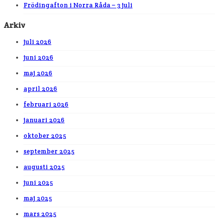
Frödingafton i Norra Råda – 3 juli
Arkiv
juli 2026
juni 2026
maj 2026
april 2026
februari 2026
januari 2026
oktober 2025
september 2025
augusti 2025
juni 2025
maj 2025
mars 2025