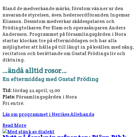
Bland de medverkande märks, förutom vänner ur den
nuvarande styrelsen, även hedersordföranden Ingemar
Eliasson. Dessutom medverkar skådespelaren och
Frödingtolkaren Per Elam och operasångaren Anders
Andersson. Programmet på församlingsgården i Nora
startar klockan tre på eftermiddagen och har alla
möjligheter att hålla på till långt in på kvällen med sång,
recitation och berättande om Gustaf Frödings liv och
diktning.
…ändå alltid rosor…
En eftermiddag med Gustaf Fröding
Tid:
lördag 22 april, 15.00
Plats:
Församlingsgården i Nora
Fri entré.
Läs om programmet i Nerikes Allehanda
Read More