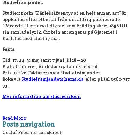
Studiefrämjandet.
Studiecirkeln ”Kärleksäfventyr af en helt annan art” är
uppkallad efter ett citat från det aldrig publicerade
”Förord till ett urval dikter” som Fröding skrev 1898 till
sin samlade lyrik. Cirkeln arrangeras på Gjuteriet i
Karlstad med start 17 maj.
Fakta
Tid:
17, 24, 31 maj samt 7 juni,
kl 18 – 20
Plats: Gjuteriet, Verkstadsgatan 1 Karlstad.
Pris: 150 kr. Faktureras via Studiefrämjandet.
Boka via
Studiefrämjandets hemsida
, eller på tel 0560-717
33.
Mer information om studiecirkeln
Read More
Posts navigation
Gustaf Fröding-sällskapet