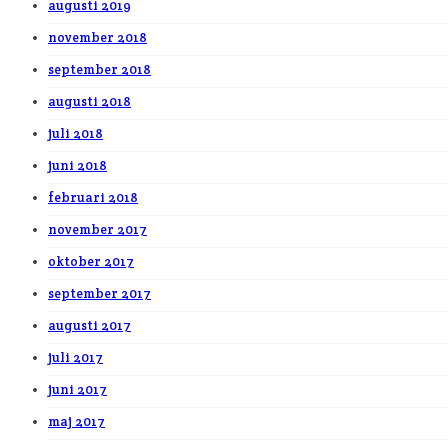
augusti 2019
november 2018
september 2018
augusti 2018
juli 2018
juni 2018
februari 2018
november 2017
oktober 2017
september 2017
augusti 2017
juli 2017
juni 2017
maj 2017