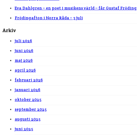
Eva Dahlgren – en poet i musikens värld – får Gustaf Fröding
Frödingafton i Norra Råda – 3 juli
Arkiv
juli 2026
juni 2026
maj 2026
april 2026
februari 2026
januari 2026
oktober 2025
september 2025
augusti 2025
juni 2025