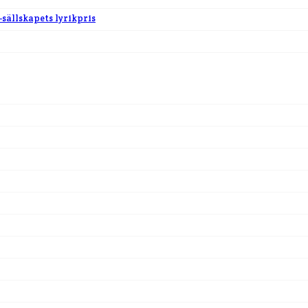
-sällskapets lyrikpris