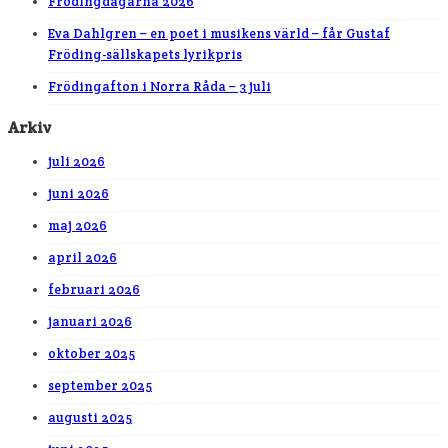
Frödingdagarna 2026
Eva Dahlgren – en poet i musikens värld – får Gustaf
Fröding-sällskapets lyrikpris
Frödingafton i Norra Råda – 3 juli
Arkiv
juli 2026
juni 2026
maj 2026
april 2026
februari 2026
januari 2026
oktober 2025
september 2025
augusti 2025