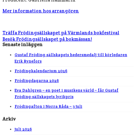
Mer information hos arrangören
Träffa Frödingsällskapet på Värmlands bokfestival
Besök Frödingsällskapet på bokmässan!
Senaste inläggen
Gustaf Fröding-sällskapets hedersmedalj till körledaren
Erik Rynefors
Frödingkalendarium 2026
Frödingdagarna 2026
Eva Dahlgren – en poet i musikens värld – får Gustaf
Fröding-sällskapets lyrikpris
Frödingafton i Norra Råda – 3 juli
Arkiv
juli 2026