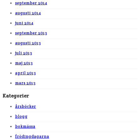
september 2014
augusti 2014
juni 2014
september 2013
augusti 2013
juli 2013
maj 2013
april 2013
mars 2013
Kategorier
årsböcker
blogg
bokmässa
frödingdagarna