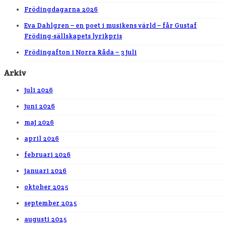
Frödingdagarna 2026
Eva Dahlgren – en poet i musikens värld – får Gustaf
Fröding-sällskapets lyrikpris
Frödingafton i Norra Råda – 3 juli
Arkiv
juli 2026
juni 2026
maj 2026
april 2026
februari 2026
januari 2026
oktober 2025
september 2025
augusti 2025