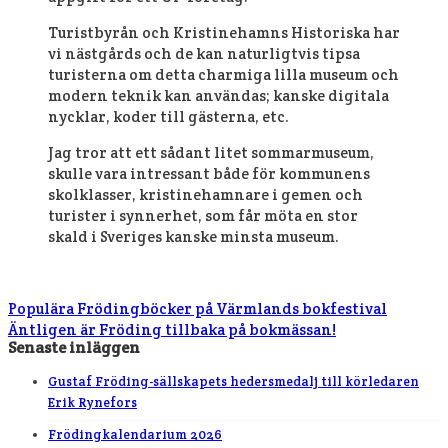
Turistbyrån och Kristinehamns Historiska har
vi nästgårds och de kan naturligtvis tipsa
turisterna om detta charmiga lilla museum och
modern teknik kan användas; kanske digitala
nycklar, koder till gästerna, etc.
Jag tror att ett sådant litet sommarmuseum,
skulle vara intressant både för kommunens
skolklasser, kristinehamnare i gemen och
turister i synnerhet, som får möta en stor
skald i Sveriges kanske minsta museum.
Populära Frödingböcker på Värmlands bokfestival
Äntligen är Fröding tillbaka på bokmässan!
Senaste inläggen
Gustaf Fröding-sällskapets hedersmedalj till körledaren
Erik Rynefors
Frödingkalendarium 2026