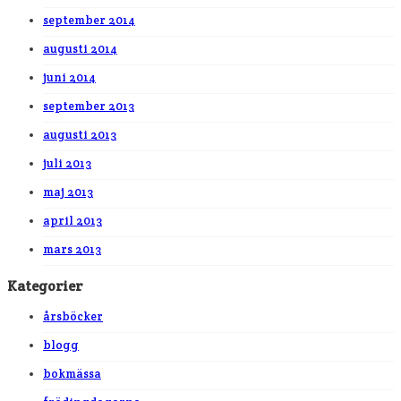
september 2014
augusti 2014
juni 2014
september 2013
augusti 2013
juli 2013
maj 2013
april 2013
mars 2013
Kategorier
årsböcker
blogg
bokmässa