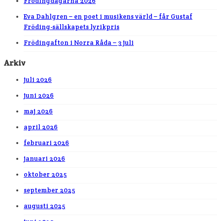
Frödingdagarna 2026
Eva Dahlgren – en poet i musikens värld – får Gustaf
Fröding-sällskapets lyrikpris
Frödingafton i Norra Råda – 3 juli
Arkiv
juli 2026
juni 2026
maj 2026
april 2026
februari 2026
januari 2026
oktober 2025
september 2025
augusti 2025