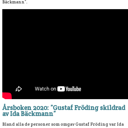
Bäckmann”.
Årsboken 2020: ”Gustaf Fröding skildrad
av Ida Bäckmann”
Bland alla de personer som omgav Gustaf Fröding var Ida