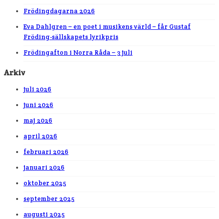
Frödingdagarna 2026
Eva Dahlgren – en poet i musikens värld – får Gustaf
Fröding-sällskapets lyrikpris
Frödingafton i Norra Råda – 3 juli
Arkiv
juli 2026
juni 2026
maj 2026
april 2026
februari 2026
januari 2026
oktober 2025
september 2025
augusti 2025