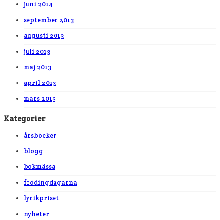
juni 2014
september 2013
augusti 2013
juli 2013
maj 2013
april 2013
mars 2013
Kategorier
årsböcker
blogg
bokmässa
frödingdagarna
lyrikpriset
nyheter