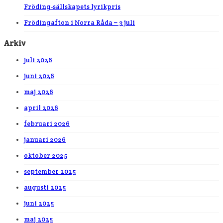
Fröding-sällskapets lyrikpris
Frödingafton i Norra Råda – 3 juli
Arkiv
juli 2026
juni 2026
maj 2026
april 2026
februari 2026
januari 2026
oktober 2025
september 2025
augusti 2025
juni 2025
maj 2025