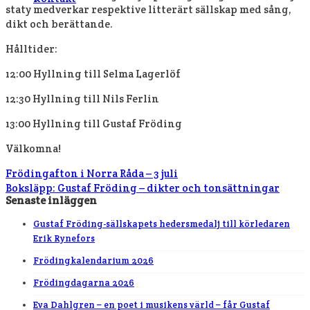
staty medverkar respektive litterärt sällskap med sång,
dikt och berättande.
Hålltider:
12:00 Hyllning till Selma Lagerlöf
12:30 Hyllning till Nils Ferlin
13:00 Hyllning till Gustaf Fröding
Välkomna!
Frödingafton i Norra Råda – 3 juli
Boksläpp: Gustaf Fröding – dikter och tonsättningar
Senaste inläggen
Gustaf Fröding-sällskapets hedersmedalj till körledaren
Erik Rynefors
Frödingkalendarium 2026
Frödingdagarna 2026
Eva Dahlgren – en poet i musikens värld – får Gustaf