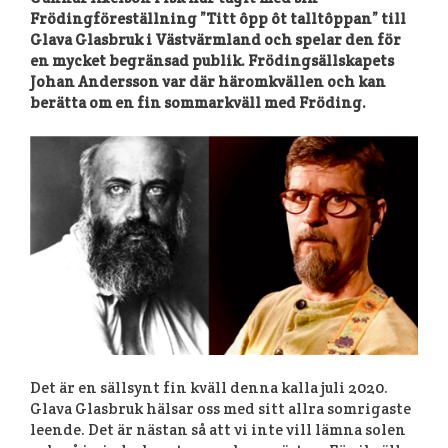
Frödingföreställning ”Titt ôpp ôt talltôppan” till
Glava Glasbruk i Västvärmland och spelar den för
en mycket begränsad publik. Frödingsällskapets
Johan Andersson var där häromkvällen och kan
berätta om en fin sommarkväll med Fröding.
Det är en sällsynt fin kväll denna kalla juli 2020.
Glava Glasbruk hälsar oss med sitt allra somrigaste
leende. Det är nästan så att vi inte vill lämna solen