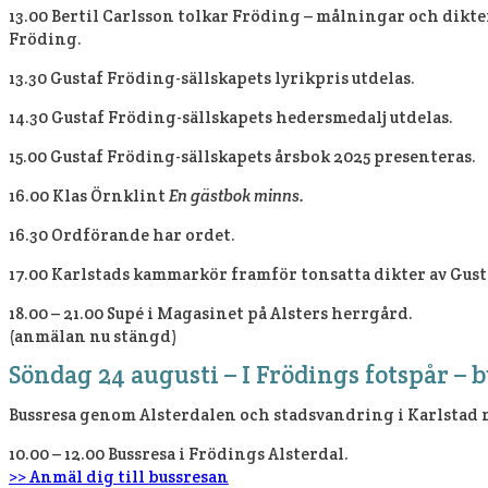
13.00 Bertil Carlsson tolkar Fröding – målningar och dikte
Fröding.
13.30 Gustaf Fröding-sällskapets lyrikpris utdelas.
14.30 Gustaf Fröding-sällskapets hedersmedalj utdelas.
15.00 Gustaf Fröding-sällskapets årsbok 2025 presenteras.
16.00 Klas Örnklint
En gästbok minns.
16.30 Ordförande har ordet.
17.00 Karlstads kammarkör framför tonsatta dikter av Gus
18.00 – 21.00 Supé i Magasinet på Alsters herrgård.
(anmälan nu stängd)
Söndag 24 augusti – I Frödings fotspår – 
Bussresa genom Alsterdalen och stadsvandring i Karlstad me
10.00 – 12.00 Bussresa i Frödings Alsterdal.
>> Anmäl dig till bussresan