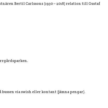
ren Bertil Carlssons (1930 – 2018) relation till Gustaf
errgårdsparken.
å bussen via swish eller kontant (jämna pengar).