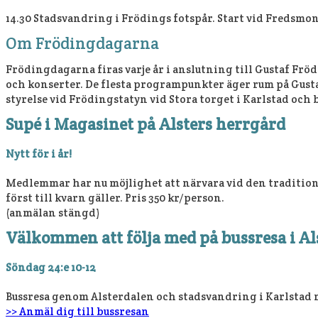
14.30 Stadsvandring i Frödings fotspår. Start vid Fredsmon
Om Frödingdagarna
Frödingdagarna firas varje år i anslutning till Gustaf Fr
och konserter. De flesta programpunkter äger rum på Gusta
styrelse vid Frödingstatyn vid Stora torget i Karlstad och b
Supé i Magasinet på Alsters herrgård
Nytt för i år!
Medlemmar har nu möjlighet att närvara vid den tradition
först till kvarn gäller. Pris 350 kr/person.
(anmälan stängd)
Välkommen att följa med på bussresa i Al
Söndag 24:e 10-12
Bussresa genom Alsterdalen och stadsvandring i Karlstad m
>> Anmäl dig till bussresan