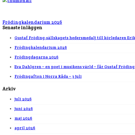
Frödingkalendarium 2026
Senaste inläggen
Gustaf Fröding-sällskapets hedersmedalj till körledaren Eri
Frödingkalendarium 2026
Frödingdagarna 2026
Eva Dahlgren – en poet i musikens värld – får Gustaf Fröding
Frödingafton i Norra Råda – 3 juli
Arkiv
juli 2026
juni 2026
maj 2026
april 2026