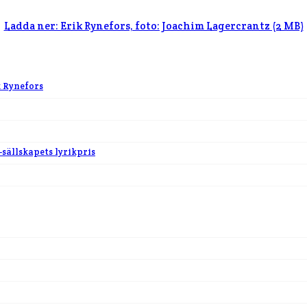
Ladda ner: Erik Rynefors, foto: Joachim Lagercrantz (2 MB)
k Rynefors
-sällskapets lyrikpris