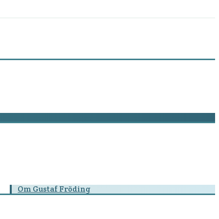
Om Gustaf Fröding
Biografi