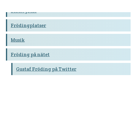
Bibliografi
Frödingplatser
Musik
Fröding på nätet
Gustaf Fröding på Twitter