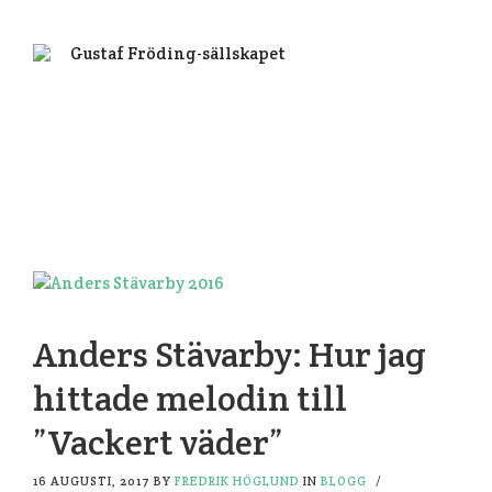
Anders Stävarby: Hur jag
hittade melodin till
”Vackert väder”
16 AUGUSTI, 2017
BY
FREDRIK HÖGLUND
IN
BLOGG
/