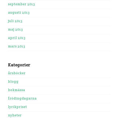
september 2013
augusti 2013
juli 2013
maj 2013
april 2013
mars 2013
Kategorier
årsböcker
blogg
bokmässa
frödingdagarna
lyrikpriset
nyheter