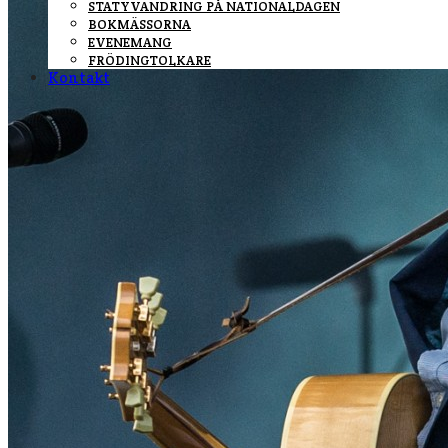
STATYVANDRING PÅ NATIONALDAGEN
BOKMÄSSORNA
EVENEMANG
FRÖDINGTOLKARE
Kontakt