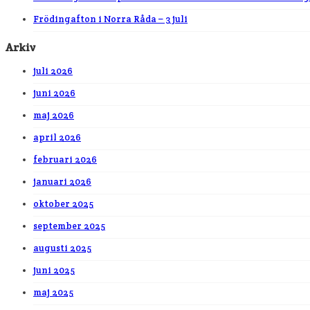
Frödingafton i Norra Råda – 3 juli
Arkiv
juli 2026
juni 2026
maj 2026
april 2026
februari 2026
januari 2026
oktober 2025
september 2025
augusti 2025
juni 2025
maj 2025