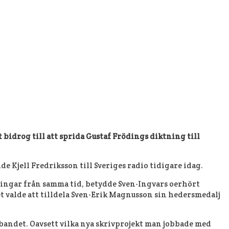
bidrog till att sprida Gustaf Frödings diktning till
 Kjell Fredriksson till Sveriges radio tidigare idag.
tningar från samma tid, betydde Sven-Ingvars oerhört
et valde att tilldela Sven-Erik Magnusson sin hedersmedalj
 bandet. Oavsett vilka nya skrivprojekt man jobbade med