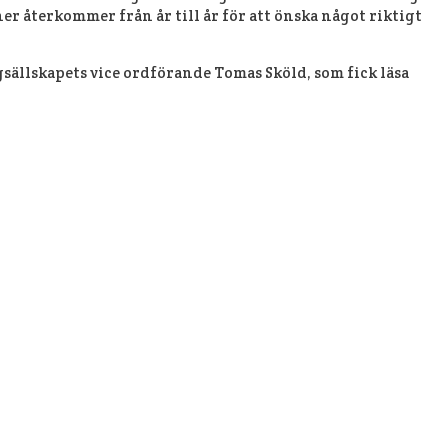
r återkommer från år till år för att önska något riktigt
gsällskapets vice ordförande Tomas Sköld, som fick läsa