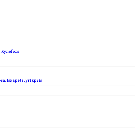
k Rynefors
-sällskapets lyrikpris