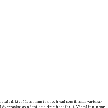
atals dikter lästs i montern och vad som önskas varierar
l överraskas av något de aldrig hört förut. Värmlänningar