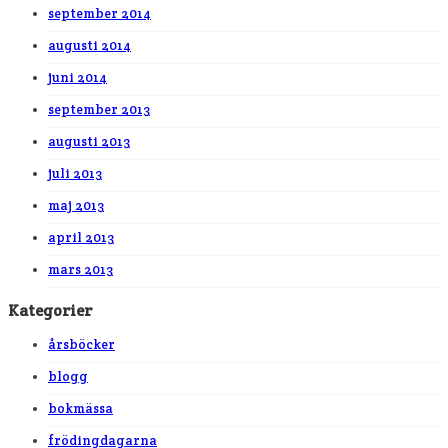
september 2014
augusti 2014
juni 2014
september 2013
augusti 2013
juli 2013
maj 2013
april 2013
mars 2013
Kategorier
årsböcker
blogg
bokmässa
frödingdagarna