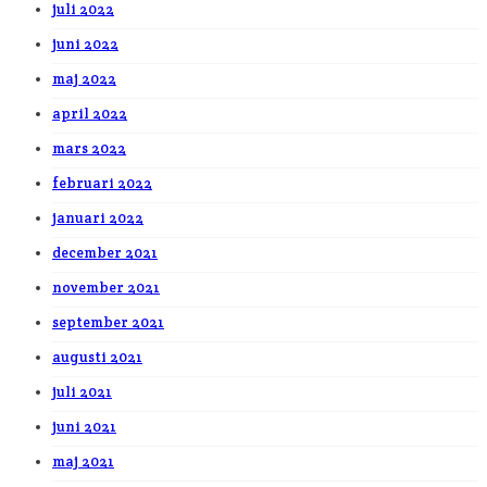
juli 2022
juni 2022
maj 2022
april 2022
mars 2022
februari 2022
januari 2022
december 2021
november 2021
september 2021
augusti 2021
juli 2021
juni 2021
maj 2021