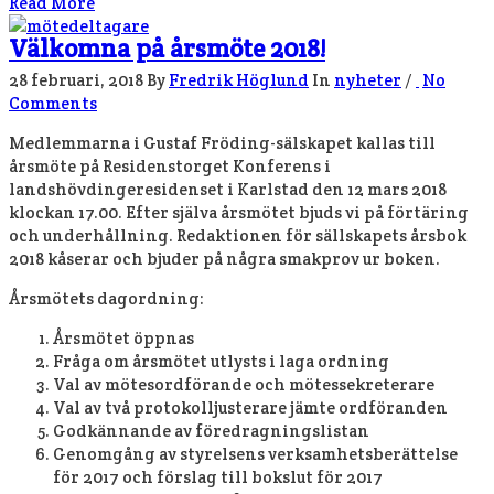
Read More
Välkomna på årsmöte 2018!
28 februari, 2018
By
Fredrik Höglund
In
nyheter
/
No
Comments
Medlemmarna i Gustaf Fröding-sälskapet kallas till
årsmöte på Residenstorget Konferens i
landshövdingeresidenset i Karlstad den 12 mars 2018
klockan 17.00. Efter själva årsmötet bjuds vi på förtäring
och underhållning. Redaktionen för sällskapets årsbok
2018 kåserar och bjuder på några smakprov ur boken.
Årsmötets dagordning:
Årsmötet öppnas
Fråga om årsmötet utlysts i laga ordning
Val av mötesordförande och mötessekreterare
Val av två protokolljusterare jämte ordföranden
Godkännande av föredragningslistan
Genomgång av styrelsens verksamhetsberättelse
för 2017 och förslag till bokslut för 2017