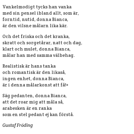
Vankelmodigt tycks han vanka
med sin pensel ibland allt, som är,
forntid, nutid, donna Bianca,
är den vilsne målarn lika kär.
Och det friska och det kranka,
skratt och sorgetårar, natt och dag,
klart och mulet, donna Bianca,
målar han med samma välbehag.
Realistisk är hans tanka
och romantisk är den likaså,
ingen enhet, donna Bianca,
är i denna målarkonst att få!»
Säg pedanten, donna Bianca,
att det roar mig att måla så,
arabesken är en ranka
som en stel pedant ej kan förstå.
Gustaf Fröding