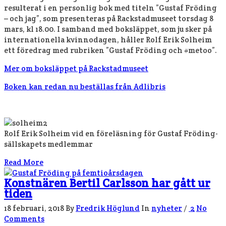
resulterat i en personlig bok med titeln ”Gustaf Fröding
– och jag”, som presenteras på Rackstadmuseet torsdag 8
mars, kl 18.00. I samband med boksläppet, som ju sker på
internationella kvinnodagen, håller Rolf Erik Solheim
ett föredrag med rubriken ”Gustaf Fröding och #metoo”.
Mer om boksläppet på Rackstadmuseet
Boken kan redan nu beställas från Adlibris
Rolf Erik Solheim vid en föreläsning för Gustaf Fröding-
sällskapets medlemmar
Read More
Konstnären Bertil Carlsson har gått ur
tiden
18 februari, 2018
By
Fredrik Höglund
In
nyheter
/
2
No
Comments