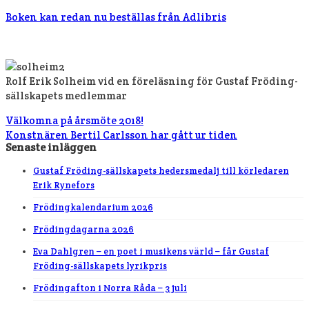
Boken kan redan nu beställas från Adlibris
Rolf Erik Solheim vid en föreläsning för Gustaf Fröding-
sällskapets medlemmar
Välkomna på årsmöte 2018!
Konstnären Bertil Carlsson har gått ur tiden
Senaste inläggen
Gustaf Fröding-sällskapets hedersmedalj till körledaren
Erik Rynefors
Frödingkalendarium 2026
Frödingdagarna 2026
Eva Dahlgren – en poet i musikens värld – får Gustaf
Fröding-sällskapets lyrikpris
Frödingafton i Norra Råda – 3 juli