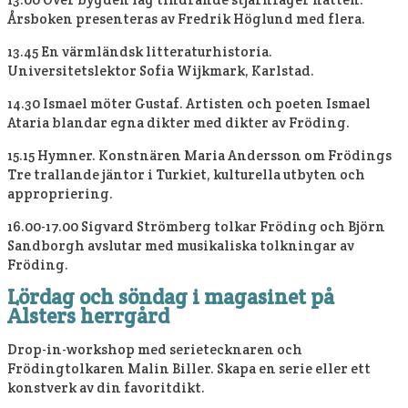
Årsboken presenteras av Fredrik Höglund med flera.
13.45 En värmländsk litteraturhistoria.
Universitetslektor Sofia Wijkmark, Karlstad.
14.30 Ismael möter Gustaf. Artisten och poeten Ismael
Ataria blandar egna dikter med dikter av Fröding.
15.15 Hymner. Konstnären Maria Andersson om Frödings
Tre trallande jäntor i Turkiet, kulturella utbyten och
appropriering.
16.00-17.00 Sigvard Strömberg tolkar Fröding och Björn
Sandborgh avslutar med musikaliska tolkningar av
Fröding.
Lördag och söndag i magasinet på
Alsters herrgård
Drop-in-workshop med serietecknaren och
Frödingtolkaren Malin Biller. Skapa en serie eller ett
konstverk av din favoritdikt.