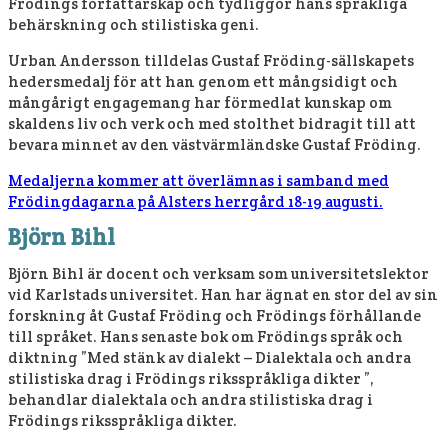
Frödings författarskap och tydliggör hans språkliga
behärskning och stilistiska geni.
Urban Andersson tilldelas Gustaf Fröding-sällskapets
hedersmedalj för att han genom ett mångsidigt och
mångårigt engagemang har förmedlat kunskap om
skaldens liv och verk och med stolthet bidragit till att
bevara minnet av den västvärmländske Gustaf Fröding.
Medaljerna kommer att överlämnas i samband med
Frödingdagarna på Alsters herrgård 18-19 augusti.
Björn Bihl
Björn Bihl är docent och verksam som universitetslektor
vid Karlstads universitet. Han har ägnat en stor del av sin
forskning åt Gustaf Fröding och Frödings förhållande
till språket. Hans senaste bok om Frödings språk och
diktning ”Med stänk av dialekt – Dialektala och andra
stilistiska drag i Frödings riksspråkliga dikter ”,
behandlar dialektala och andra stilistiska drag i
Frödings riksspråkliga dikter.