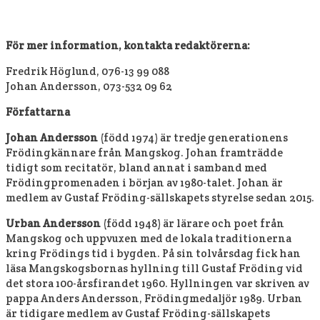
För mer information, kontakta redaktörerna:
Fredrik Höglund, 076-13 99 088
Johan Andersson, 073-532 09 62
Författarna
Johan Andersson
(född 1974) är tredje generationens
Frödingkännare från Mangskog. Johan framträdde
tidigt som recitatör, bland annat i samband med
Frödingpromenaden i början av 1980-talet. Johan är
medlem av Gustaf Fröding-sällskapets styrelse sedan 2015.
Urban Andersson
(född 1948) är lärare och poet från
Mangskog och uppvuxen med de lokala traditionerna
kring Frödings tid i bygden. På sin tolvårsdag fick han
läsa Mangskogsbornas hyllning till Gustaf Fröding vid
det stora 100-årsfirandet 1960. Hyllningen var skriven av
pappa Anders Andersson, Frödingmedaljör 1989. Urban
är tidigare medlem av Gustaf Fröding-sällskapets