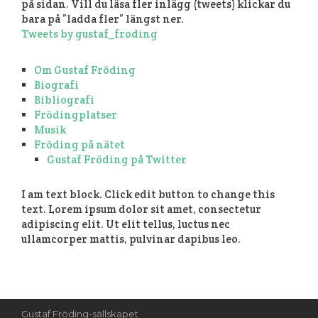
på sidan. Vill du läsa fler inlägg (tweets) klickar du
bara på ”ladda fler” längst ner.
Tweets by gustaf_froding
Om Gustaf Fröding
Biografi
Bibliografi
Frödingplatser
Musik
Fröding på nätet
Gustaf Fröding på Twitter
I am text block. Click edit button to change this
text. Lorem ipsum dolor sit amet, consectetur
adipiscing elit. Ut elit tellus, luctus nec
ullamcorper mattis, pulvinar dapibus leo.
Gustaf Fröding-sällskapet