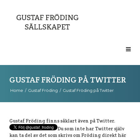
GUSTAF FRÖDING PÅ TWITTER
Home
/
Gustaf Fröding
/
Gustaf Fröding på Twitter
Gustaf Fröding finns såklart även på Twitter.
Du som inte har Twitter själv
kan ta del av det som skrivs om Fröding direkt här