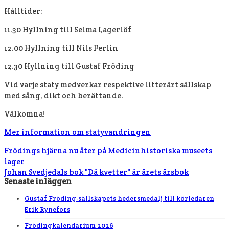
Hålltider:
11.30 Hyllning till Selma Lagerlöf
12.00 Hyllning till Nils Ferlin
12.30 Hyllning till Gustaf Fröding
Vid varje staty medverkar respektive litterärt sällskap
med sång, dikt och berättande.
Välkomna!
Mer information om statyvandringen
Frödings hjärna nu åter på Medicinhistoriska museets
lager
Johan Svedjedals bok "Dä kvetter" är årets årsbok
Senaste inläggen
Gustaf Fröding-sällskapets hedersmedalj till körledaren
Erik Rynefors
Frödingkalendarium 2026