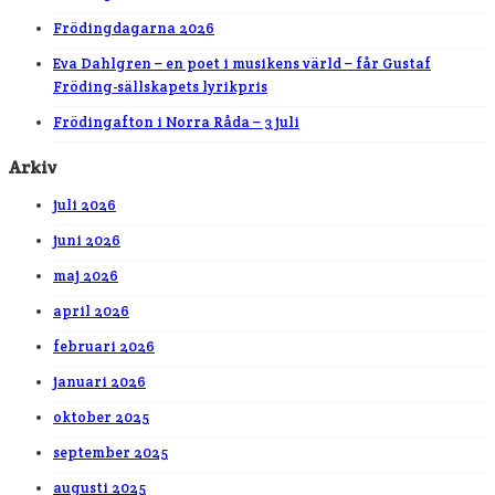
Frödingdagarna 2026
Eva Dahlgren – en poet i musikens värld – får Gustaf
Fröding-sällskapets lyrikpris
Frödingafton i Norra Råda – 3 juli
Arkiv
juli 2026
juni 2026
maj 2026
april 2026
februari 2026
januari 2026
oktober 2025
september 2025
augusti 2025