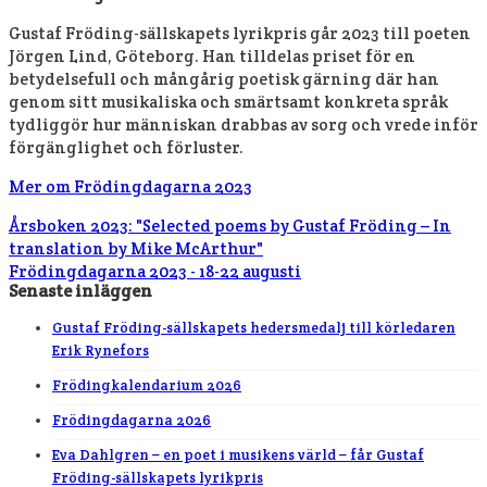
Gustaf Fröding-sällskapets lyrikpris går 2023 till poeten
Jörgen Lind, Göteborg. Han tilldelas priset för en
betydelsefull och mångårig poetisk gärning där han
genom sitt musikaliska och smärtsamt konkreta språk
tydliggör hur människan drabbas av sorg och vrede inför
förgänglighet och förluster.
Mer om Frödingdagarna 2023
Årsboken 2023: "Selected poems by Gustaf Fröding – In
translation by Mike McArthur"
Frödingdagarna 2023 - 18-22 augusti
Senaste inläggen
Gustaf Fröding-sällskapets hedersmedalj till körledaren
Erik Rynefors
Frödingkalendarium 2026
Frödingdagarna 2026
Eva Dahlgren – en poet i musikens värld – får Gustaf
Fröding-sällskapets lyrikpris