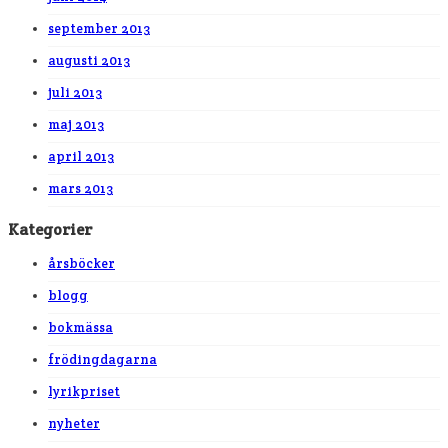
september 2013
augusti 2013
juli 2013
maj 2013
april 2013
mars 2013
Kategorier
årsböcker
blogg
bokmässa
frödingdagarna
lyrikpriset
nyheter