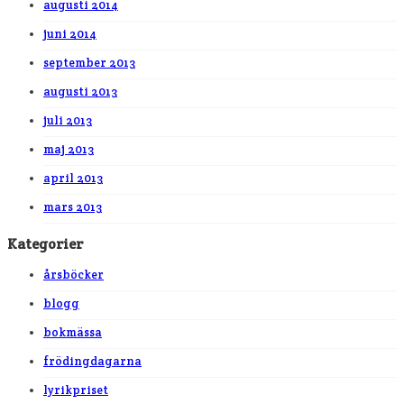
augusti 2014
juni 2014
september 2013
augusti 2013
juli 2013
maj 2013
april 2013
mars 2013
Kategorier
årsböcker
blogg
bokmässa
frödingdagarna
lyrikpriset