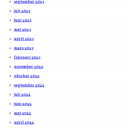
september 2023
juli 2023
juni 2023
maj 2023
april 2023
mars 2023
februari 2023
november 2022
oktober 2022
september 2022
juli 2022
juni 2022
maj 2022
april 2022